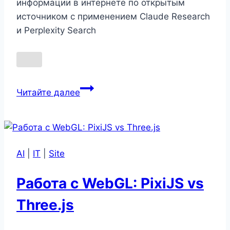
информации в интернете по открытым
источником с применением Claude Research
и Perplexity Search
Claude
Читайте далее
vs
Perplexity.
Глубокий
поиск
AI
|
IT
|
Site
Работа с WebGL: PixiJS vs
Three.js