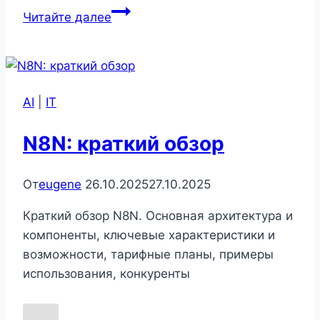
Шаблоны
Читайте далее
N8N:
Полное
руководство
AI
|
IT
N8N: краткий обзор
От
eugene
26.10.2025
27.10.2025
Краткий обзор N8N. Основная архитектура и
компоненты, ключевые характеристики и
возможности, тарифные планы, примеры
использования, конкуренты